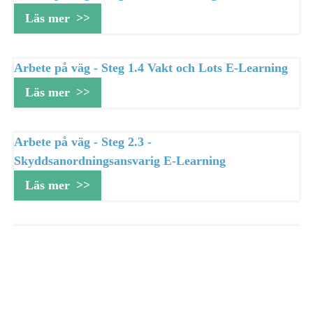
Läs mer
Arbete på väg - Steg 1.4 Vakt och Lots E-Learning
Läs mer
Arbete på väg - Steg 2.3 -
Skyddsanordningsansvarig E-Learning
Läs mer
Arbete på väg - Step 1 (1.1, 1.2, 1.3) (E-Learning)
Läs mer
Arbete på väg - Step 1.1 (E-Learning)