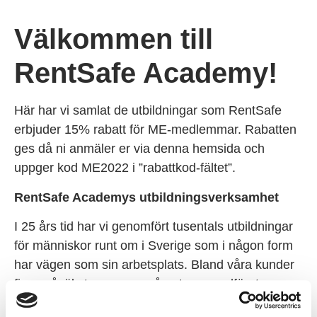
Välkommen till
RentSafe Academy!
Här har vi samlat de utbildningar som RentSafe
erbjuder 15% rabatt för ME-medlemmar. Rabatten
ges då ni anmäler er via denna hemsida och
uppger kod ME2022 i ”rabattkod-fältet”.
RentSafe Academys utbildningsverksamhet
I 25 års tid har vi genomfört tusentals utbildningar
för människor runt om i Sverige som i någon form
har vägen som sin arbetsplats. Bland våra kunder
finns såväl stora som små entreprenadföretag,
kommuner samt statliga verk. Under 2021