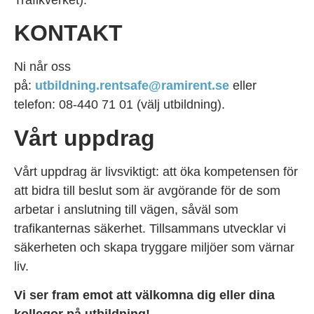
Trafikverket).
KONTAKT
Ni når oss
på:
utbildning.rentsafe@ramirent.se
eller
telefon: 08-440 71 01 (välj utbildning).
Vårt uppdrag
Vårt uppdrag är livsviktigt: att öka kompetensen för
att bidra till beslut som är avgörande för de som
arbetar i anslutning till vägen, såväl som
trafikanternas säkerhet. Tillsammans utvecklar vi
säkerheten och skapa tryggare miljöer som värnar
liv.
Vi ser fram emot att välkomna dig eller dina