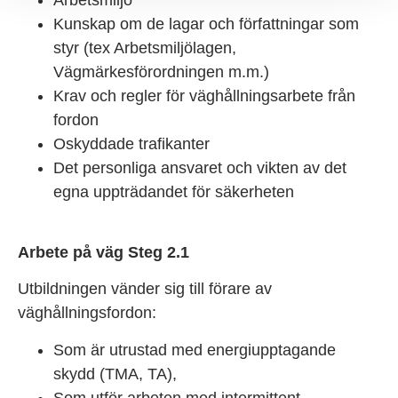
Kunskap om de lagar och författningar som
styr (tex Arbetsmiljölagen,
Vägmärkesförordningen m.m.)
Krav och regler för väghållningsarbete från
fordon
Oskyddade trafikanter
Det personliga ansvaret och vikten av det
egna uppträdandet för säkerheten
Arbete på väg Steg 2.1
Utbildningen vänder sig till förare av
väghållningsfordon:
Som är utrustad med energiupptagande
skydd (TMA, TA),
Som utför arbeten med intermittent