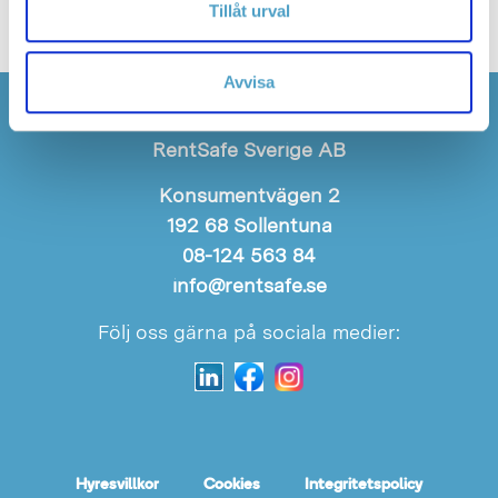
Tillåt urval
Avvisa
RentSafe Sverige AB
Konsumentvägen 2
192 68 Sollentuna
08-124 563 84
info@rentsafe.se
Följ oss gärna på sociala medier:
Hyresvillkor
Cookies
Integritetspolicy