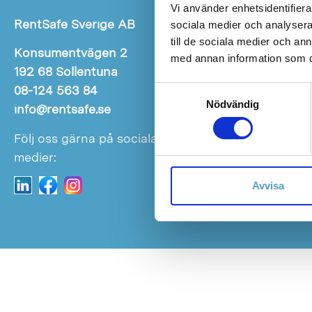
Vi använder enhetsidentifierar
RentSafe Sverige AB
sociala medier och analysera 
till de sociala medier och a
Konsumentvägen 2
med annan information som du 
192 68 Sollentuna
08-124 563 84
Samtyckesval
Nödvändig
info@rentsafe.se
Hyresvillkor
Följ oss gärna på sociala
medier:
Avvisa