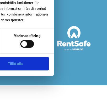
andahålla funktioner för
n information från din enhet
 tur kombinera informationen
deras tjänster.
Marknadsföring
abasen
Tillåt alla