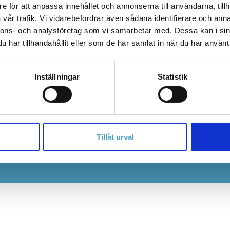
e för att anpassa innehållet och annonserna till användarna, tillh
vår trafik. Vi vidarebefordrar även sådana identifierare och anna
nnons- och analysföretag som vi samarbetar med. Dessa kan i sin
har tillhandahållit eller som de har samlat in när du har använt 
Inställningar
Statistik
Cookies
Integritetspolicy
ID06 Kompetensdat
Tillåt urval