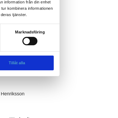
n information från din enhet
 tur kombinera informationen
deras tjänster.
rn
Marknadsföring
Tillåt alla
 Henriksson