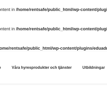
ntent in
/home/rentsafe/public_html/wp-content/plu
ntent in
/home/rentsafe/public_html/wp-content/plu
home/rentsafe/public_html/wp-content/plugins/eduad
e
Våra hyresprodukter och tjänster
Utbildningar