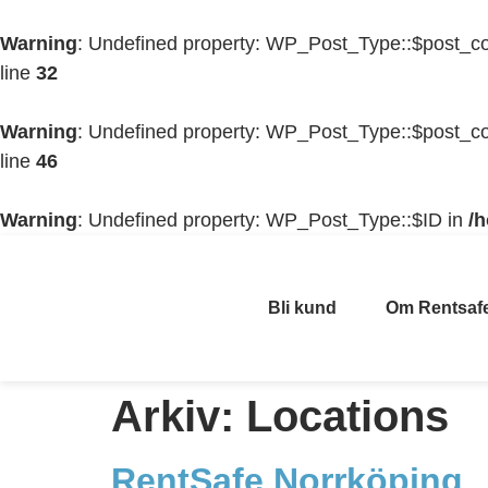
Warning
: Undefined property: WP_Post_Type::$post_co
line
32
Warning
: Undefined property: WP_Post_Type::$post_co
line
46
Warning
: Undefined property: WP_Post_Type::$ID in
/
Bli kund
Om Rentsaf
Arkiv:
Locations
RentSafe Norrköping