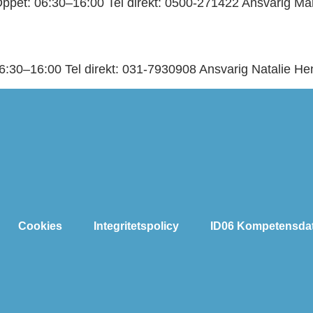
pet: 06:30–16:00 Tel direkt: 0500-271422 Ansvarig Ma
:30–16:00 Tel direkt: 031-7930908 Ansvarig Natalie He
Cookies
Integritetspolicy
ID06 Kompetensda