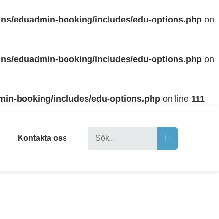
gins/eduadmin-booking/includes/edu-options.php
on
gins/eduadmin-booking/includes/edu-options.php
on
min-booking/includes/edu-options.php
on line
111
Kontakta oss