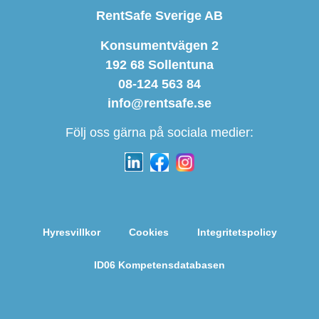
RentSafe Sverige AB
Konsumentvägen 2
192 68 Sollentuna
08-124 563 84
info@rentsafe.se
Följ oss gärna på sociala medier:
Hyresvillkor
Cookies
Integritetspolicy
ID06 Kompetensdatabasen