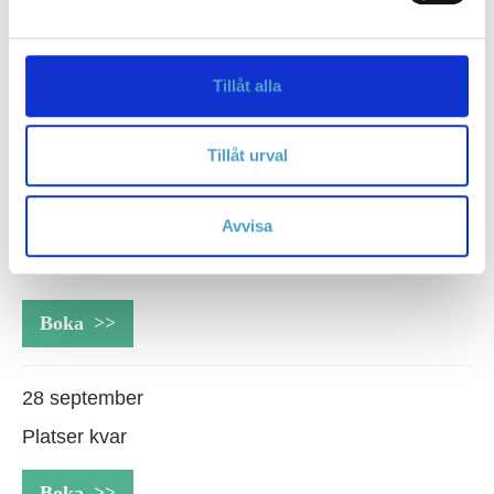
Kommande kurstillfällen
Tillåt alla
Region
Tillåt urval
Sollentuna
Avvisa
31 augusti
Platser kvar
Boka
28 september
Platser kvar
Boka